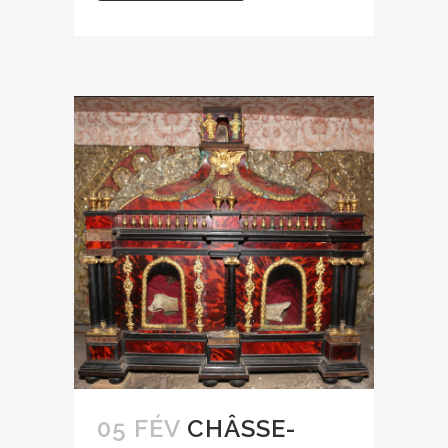
05 FÉV
CHÂSSE-