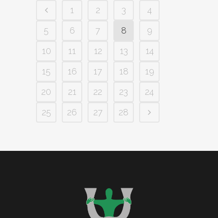
1
2
3
4
5
6
7
8
9
10
11
12
13
14
15
16
17
18
19
20
21
22
23
24
25
26
27
28