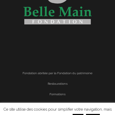
Fondation abritée par la Fondation du patrimoine
Restaurations
Formations
Mentions légales
Ce site utilise des cookies pour simplifier votre navigation, mais