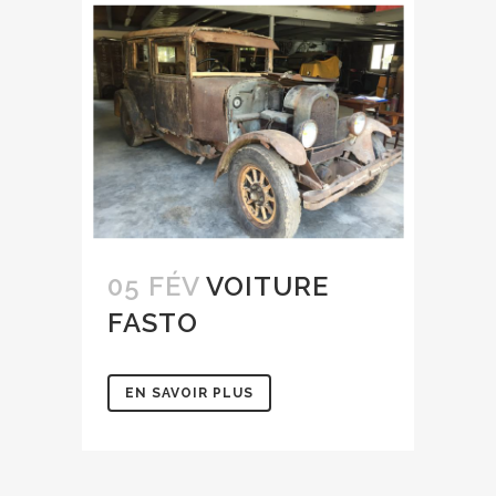
05 FÉV
VOITURE
FASTO
EN SAVOIR PLUS