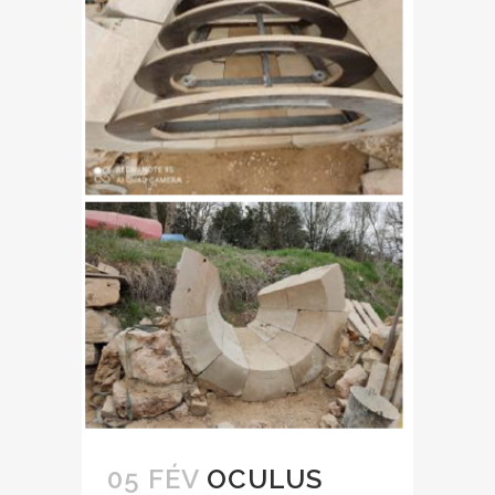
05 FÉV
OCULUS