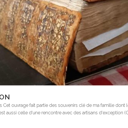
SON
Cet ouvrage fait partie des souvenirs clé de ma famille dont l
 est aussi celle d'une rencontre avec des artisans d'exception (C