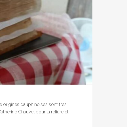
e origines dauphinoises sont très
atherine Chauvel pour la reliure et