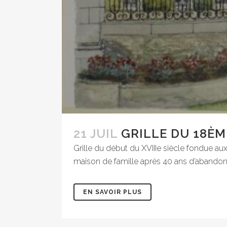
21 JUIL
GRILLE DU 18ÈM
Grille du début du XVIIIe siècle fondue au
maison de famille après 40 ans d’abandon… S
EN SAVOIR PLUS