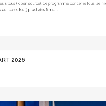
s a tous ( open source). Ce programme concerne tous les métie
 concerne les 3 prochains films. ...
ART 2026