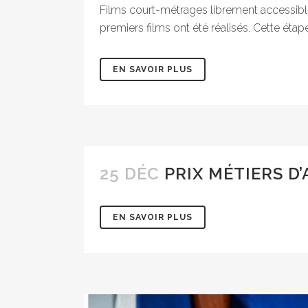
Films court-métrages librement accessible
premiers films ont été réalisés. Cette étape
EN SAVOIR PLUS
25 DÉC
PRIX MÉTIERS D’
EN SAVOIR PLUS