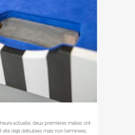
eure actuelle, deux premières malles ont
oit été déjà débutées mais non terminées,