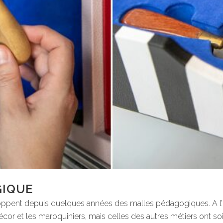
GIQUE
ppent depuis quelques années des malles pédagogiques. A l’h
décor et les maroquiniers, mais celles des autres métiers ont s