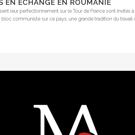
ES EN ÉCHANGE EN ROUMANIE
sent leur perfectionnement sur le Tour de France sont invités à r
bloc communiste sur ce pays, une grande tradition du travail du