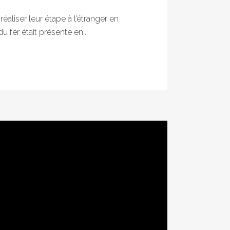
éaliser leur étape à l’étranger en
 fer était présente en...