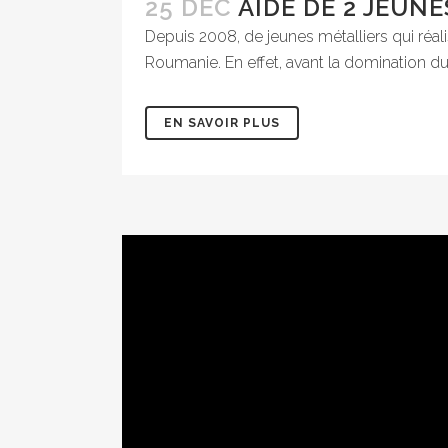
25 DÉC
AIDE DE 2 JEUN
Depuis 2008, de jeunes métalliers qui réali
Roumanie. En effet, avant la domination du 
EN SAVOIR PLUS