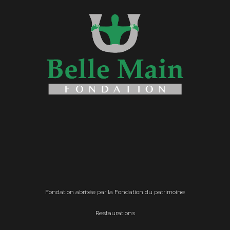
Fondation abritée par la Fondation du patrimoine
Restaurations