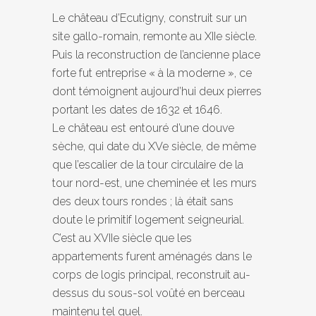
Le château d’Ecutigny, construit sur un
site gallo-romain, remonte au XIIe siècle.
Puis la reconstruction de l’ancienne place
forte fut entreprise « à la moderne », ce
dont témoignent aujourd’hui deux pierres
portant les dates de 1632 et 1646.
Le château est entouré d’une douve
sèche, qui date du XVe siècle, de même
que l’escalier de la tour circulaire de la
tour nord-est, une cheminée et les murs
des deux tours rondes ; là était sans
doute le primitif logement seigneurial.
C’est au XVIIe siècle que les
appartements furent aménagés dans le
corps de logis principal, reconstruit au-
dessus du sous-sol voûté en berceau
maintenu tel quel.