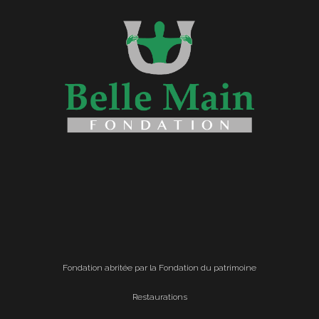
Fondation abritée par la Fondation du patrimoine
Restaurations