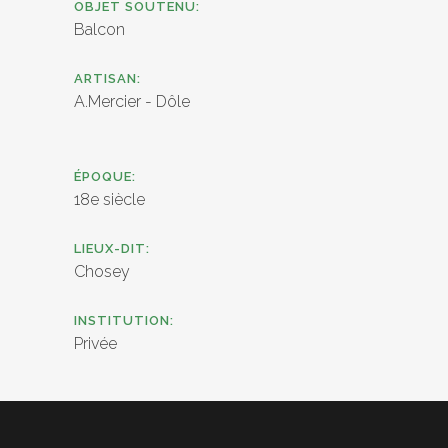
OBJET SOUTENU:
Balcon
ARTISAN:
A.Mercier - Dôle
ÉPOQUE:
18e siècle
LIEUX-DIT:
Chosey
INSTITUTION:
Privée